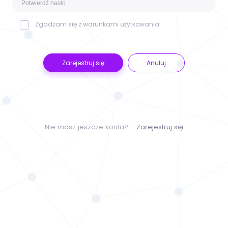
Zgadzam się z
warunkami użytkowania
.
Zarejestruj się
Anuluj
Nie masz jeszcze konta?'
Zarejestruj się